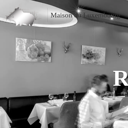
Maison du Luxembourg
R